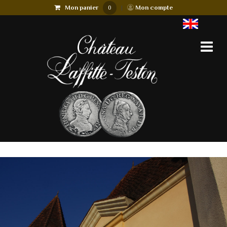
Mon panier
|
Mon compte
0