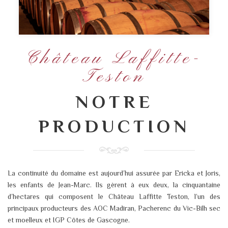
Château Laffitte-
Teston
NOTRE
PRODUCTION
La continuité du domaine est aujourd’hui assurée par Ericka et Joris,
les enfants de Jean-Marc. Ils gèrent à eux deux, la cinquantaine
d’hectares qui composent le Château Laffitte Teston, l’un des
principaux producteurs des AOC Madiran, Pacherenc du Vic-Bilh sec
et moelleux et IGP Côtes de Gascogne.​