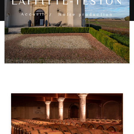
LAFFITTE-TESTON
Accueil
Notre production