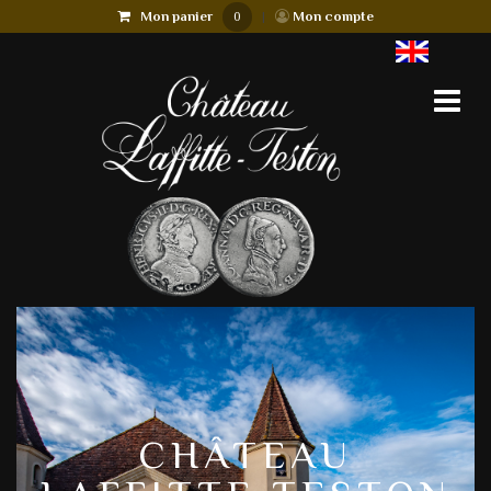
Mon panier
|
Mon compte
0
CHÂTEAU