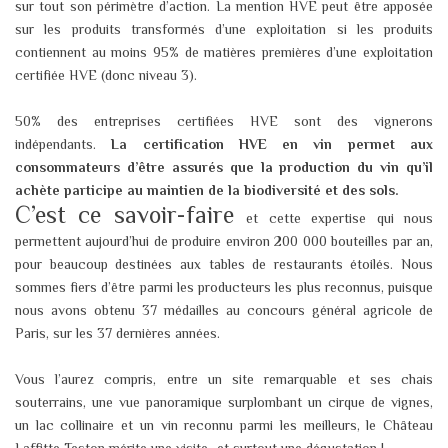
sur tout son périmètre d’action. La mention HVE peut être apposée
sur les produits transformés d’une exploitation si les produits
contiennent au moins 95% de matières premières d’une exploitation
certifiée HVE (donc niveau 3).​
50% des entreprises certifiées HVE sont des vignerons
indépendants.
La certification HVE en vin permet aux
consommateurs d’être assurés que la production du vin qu’il
achète participe au maintien de la biodiversité et des sols.​
C’est ce savoir-faire
et cette expertise qui nous
permettent aujourd’hui de produire environ 200 000 bouteilles par an,
pour beaucoup destinées aux tables de restaurants étoilés. Nous
sommes fiers d’être parmi les producteurs les plus reconnus, puisque
nous avons obtenu 37 médailles au concours général agricole de
Paris, sur les 37 dernières années.​
Vous l’aurez compris, entre un site remarquable et ses chais
souterrains, une vue panoramique surplombant un cirque de vignes,
un lac collinaire et un vin reconnu parmi les meilleurs, le Château
Laffitte Teston mérite une visite…et surtout une dégustation !