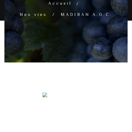
Accueil
Nos vins / MADIRAN A.O.C.