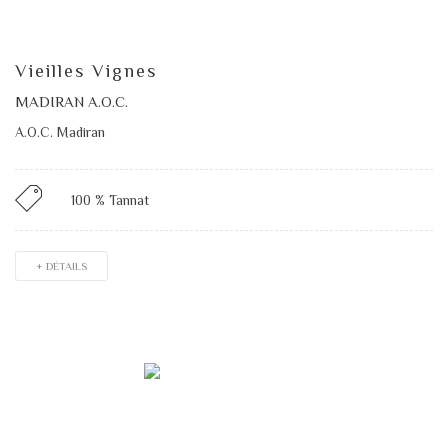
Vieilles Vignes
MADIRAN A.O.C.
A.O.C. Madiran
100 % Tannat
+ DÉTAILS