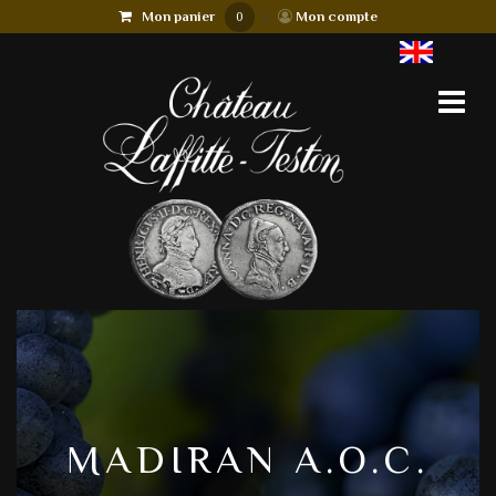
Mon panier
|
Mon compte
0
MADIRAN A.O.C.