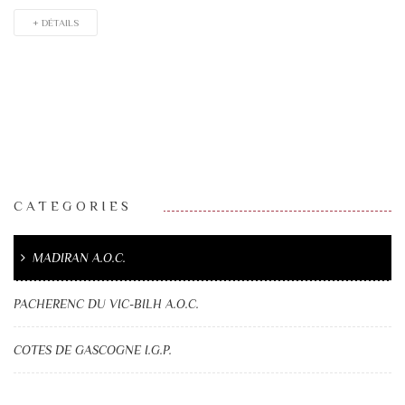
+ DÉTAILS
CATEGORIES
MADIRAN A.O.C.
PACHERENC DU VIC-BILH A.O.C.
COTES DE GASCOGNE I.G.P.